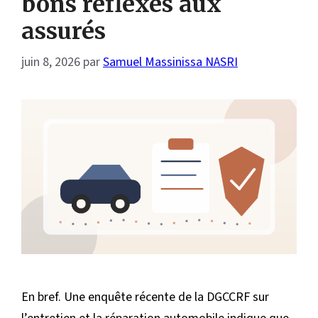
bons réflexes aux
assurés
juin 8, 2026
par
Samuel Massinissa NASRI
En bref. Une enquête récente de la DGCCRF sur