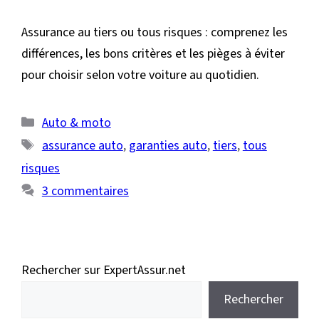
Assurance au tiers ou tous risques : comprenez les
différences, les bons critères et les pièges à éviter
pour choisir selon votre voiture au quotidien.
Catégories
Auto & moto
Étiquettes
assurance auto
,
garanties auto
,
tiers
,
tous
risques
3 commentaires
Rechercher sur ExpertAssur.net
Rechercher