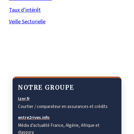
Taux d’intérêt
Veille Sectorielle
NOTRE GROUPE
Izor.fr
Courtier / comparateur en assurances et crédits
entre2rives.info
Média d’actualité France, Algérie, Afrique et
diaspora