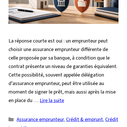
La réponse courte est oui : un emprunteur peut
choisir une assurance emprunteur différente de
celle proposée par sa banque, à condition que le
contrat présente un niveau de garanties équivalent.
Cette possibilité, souvent appelée délégation
d’assurance emprunteur, peut être utilisée au
moment de signer le prêt, mais aussi après la mise
en place du …
Lire la suite
Catégories
Assurance emprunteur
,
Crédit & emprunt
,
Crédit