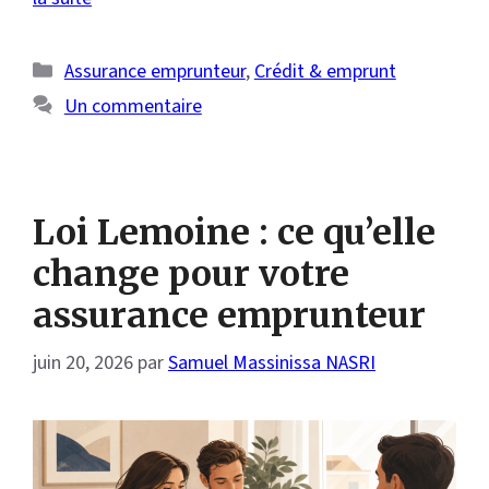
Catégories
Assurance emprunteur
,
Crédit & emprunt
Un commentaire
Loi Lemoine : ce qu’elle
change pour votre
assurance emprunteur
juin 20, 2026
par
Samuel Massinissa NASRI