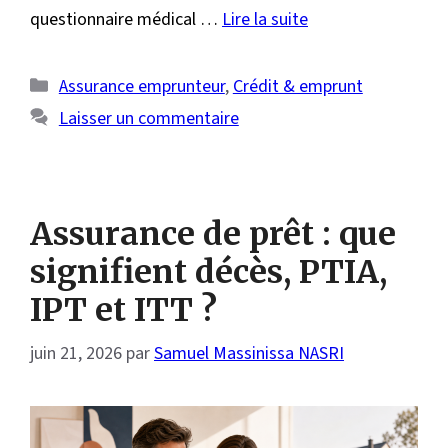
questionnaire médical …
Lire la suite
Catégories
Assurance emprunteur
,
Crédit & emprunt
Laisser un commentaire
Assurance de prêt : que
signifient décès, PTIA,
IPT et ITT ?
juin 21, 2026
par
Samuel Massinissa NASRI