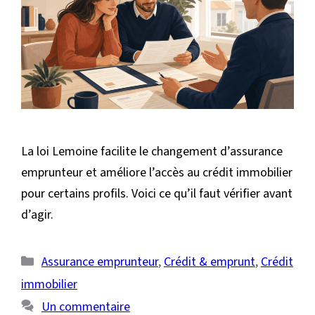
La loi Lemoine facilite le changement d’assurance
emprunteur et améliore l’accès au crédit immobilier
pour certains profils. Voici ce qu’il faut vérifier avant
d’agir.
Catégories
Assurance emprunteur
,
Crédit & emprunt
,
Crédit
immobilier
Un commentaire