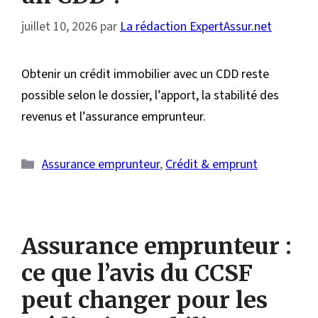
juillet 10, 2026
par
La rédaction ExpertAssur.net
Obtenir un crédit immobilier avec un CDD reste
possible selon le dossier, l’apport, la stabilité des
revenus et l’assurance emprunteur.
Catégories
Assurance emprunteur
,
Crédit & emprunt
Assurance emprunteur :
ce que l’avis du CCSF
peut changer pour les