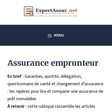
Aller
au
contenu
MENU
Assurance emprunteur
En bref :
Garanties, quotité, délégation,
questionnaire de santé et changement d’assurance
: les repères pour lire et comparer une assurance de
prêt immobilier.
À retenir :
cette rubrique rassemble les articles