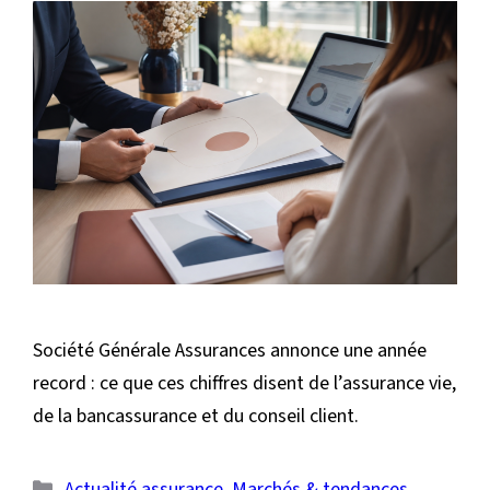
Société Générale Assurances annonce une année
record : ce que ces chiffres disent de l’assurance vie,
de la bancassurance et du conseil client.
Catégories
Actualité assurance
,
Marchés & tendances
,