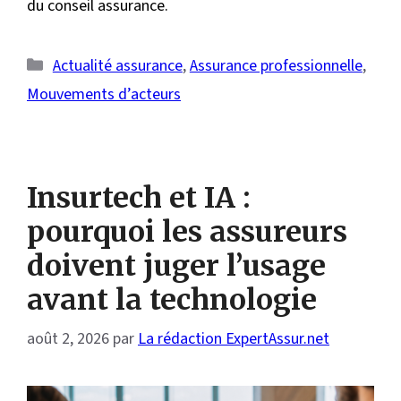
du conseil assurance.
Catégories
Actualité assurance
,
Assurance professionnelle
,
Mouvements d’acteurs
Insurtech et IA :
pourquoi les assureurs
doivent juger l’usage
avant la technologie
août 2, 2026
par
La rédaction ExpertAssur.net