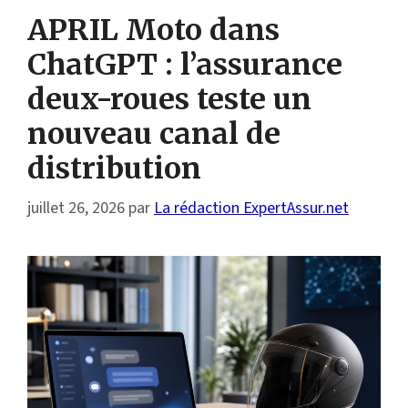
APRIL Moto dans
ChatGPT : l’assurance
deux-roues teste un
nouveau canal de
distribution
juillet 26, 2026
par
La rédaction ExpertAssur.net