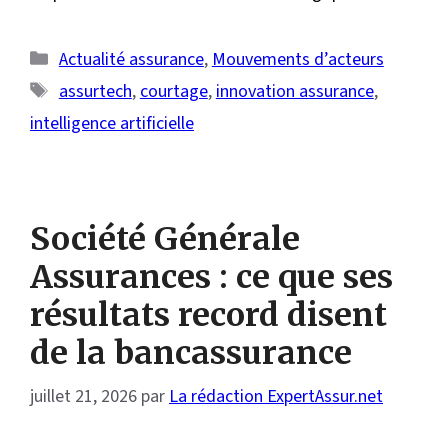
Catégories
Actualité assurance
,
Mouvements d’acteurs
Étiquettes
assurtech
,
courtage
,
innovation assurance
,
intelligence artificielle
Société Générale
Assurances : ce que ses
résultats record disent
de la bancassurance
juillet 21, 2026
par
La rédaction ExpertAssur.net