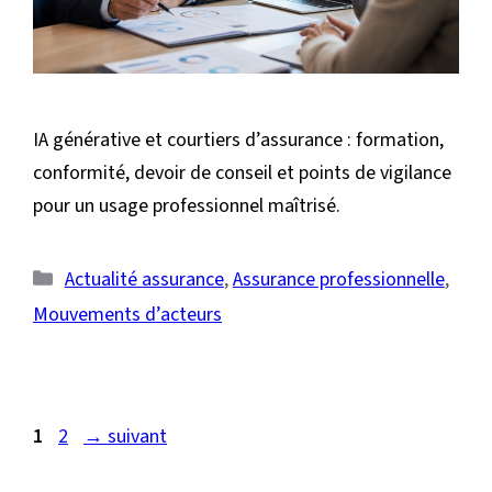
IA générative et courtiers d’assurance : formation,
conformité, devoir de conseil et points de vigilance
pour un usage professionnel maîtrisé.
Catégories
Actualité assurance
,
Assurance professionnelle
,
Mouvements d’acteurs
Page
Page
1
2
→
suivant