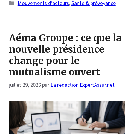
Catégories
Mouvements d’acteurs
,
Santé & prévoyance
Aéma Groupe : ce que la
nouvelle présidence
change pour le
mutualisme ouvert
juillet 29, 2026
par
La rédaction ExpertAssur.net