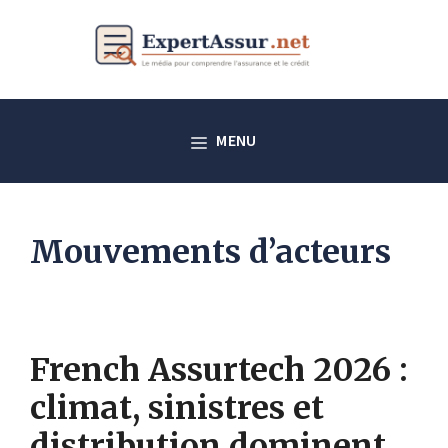
Aller
au
contenu
MENU
Mouvements d’acteurs
French Assurtech 2026 :
climat, sinistres et
distribution dominent