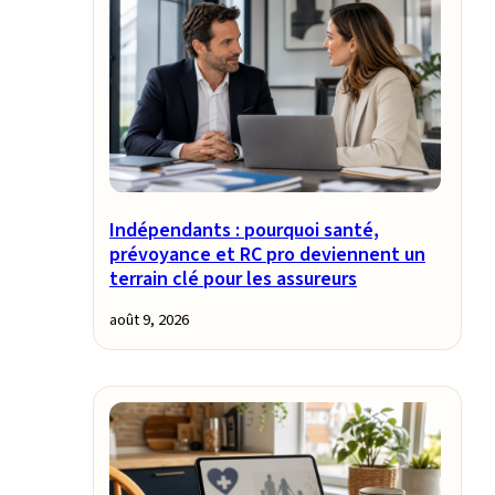
Indépendants : pourquoi santé,
prévoyance et RC pro deviennent un
terrain clé pour les assureurs
août 9, 2026