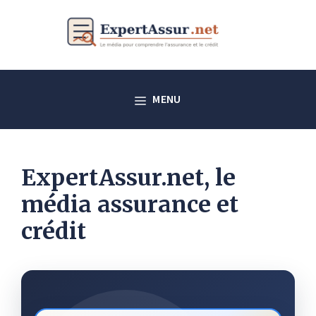
Aller
au
contenu
MENU
ExpertAssur.net, le
média assurance et
crédit