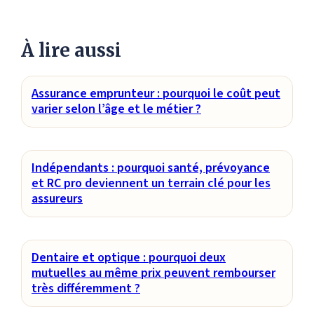
À lire aussi
Assurance emprunteur : pourquoi le coût peut
varier selon l’âge et le métier ?
Indépendants : pourquoi santé, prévoyance
et RC pro deviennent un terrain clé pour les
assureurs
Dentaire et optique : pourquoi deux
mutuelles au même prix peuvent rembourser
très différemment ?