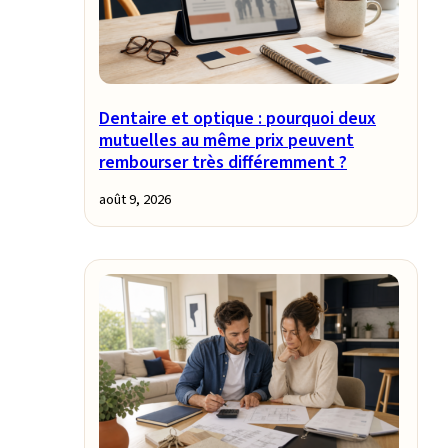
Dentaire et optique : pourquoi deux
mutuelles au même prix peuvent
rembourser très différemment ?
août 9, 2026