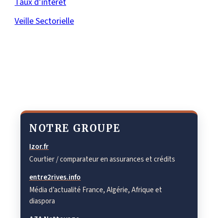
Taux d’intérêt
Veille Sectorielle
NOTRE GROUPE
Izor.fr
Courtier / comparateur en assurances et crédits
entre2rives.info
Média d’actualité France, Algérie, Afrique et
diaspora