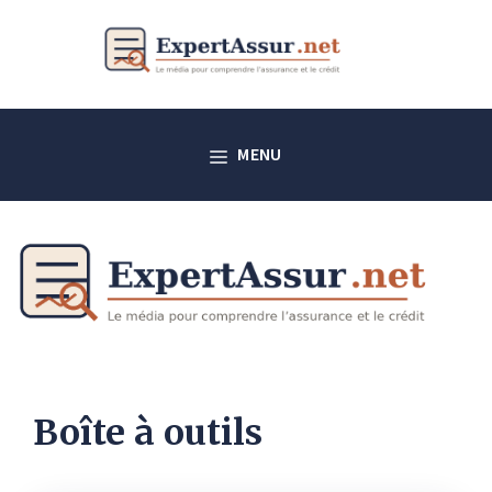
Aller
au
contenu
MENU
Boîte à outils