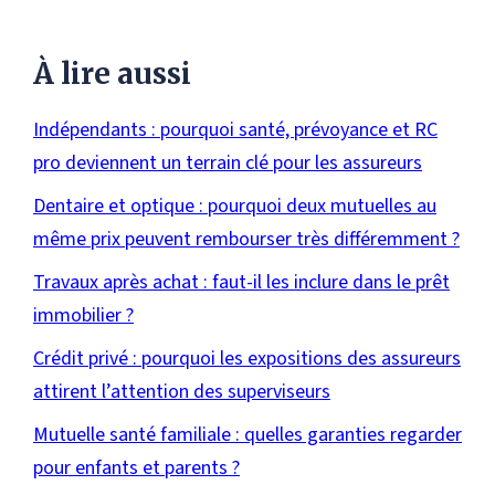
À lire aussi
Indépendants : pourquoi santé, prévoyance et RC
pro deviennent un terrain clé pour les assureurs
Dentaire et optique : pourquoi deux mutuelles au
même prix peuvent rembourser très différemment ?
Travaux après achat : faut-il les inclure dans le prêt
immobilier ?
Crédit privé : pourquoi les expositions des assureurs
attirent l’attention des superviseurs
Mutuelle santé familiale : quelles garanties regarder
pour enfants et parents ?