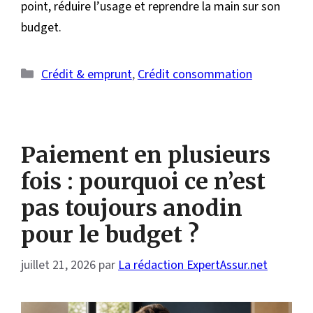
point, réduire l’usage et reprendre la main sur son
budget.
Catégories
Crédit & emprunt
,
Crédit consommation
Paiement en plusieurs
fois : pourquoi ce n’est
pas toujours anodin
pour le budget ?
juillet 21, 2026
par
La rédaction ExpertAssur.net