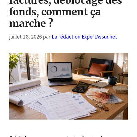
factures, déblocage des
fonds, comment ça
marche ?
juillet 18, 2026
par
La rédaction ExpertAssur.net