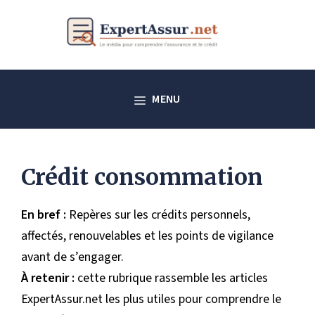
Aller
au
contenu
MENU
Crédit consommation
En bref :
Repères sur les crédits personnels,
affectés, renouvelables et les points de vigilance
avant de s’engager.
À retenir :
cette rubrique rassemble les articles
ExpertAssur.net les plus utiles pour comprendre le