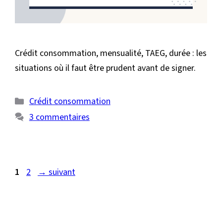
Crédit consommation, mensualité, TAEG, durée : les
situations où il faut être prudent avant de signer.
Catégories
Crédit consommation
3 commentaires
Page
Page
1
2
→
suivant