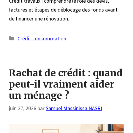
Crédit travaux : comprendre le rôle des devis,
factures et étapes de déblocage des fonds avant
de financer une rénovation.
Catégories
Crédit consommation
Rachat de crédit : quand
peut-il vraiment aider
un ménage ?
juin 27, 2026
par
Samuel Massinissa NASRI