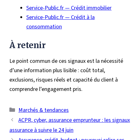
Service-Public.fr — Crédit immobilier
Service-Public.fr — Crédit à la
consommation
À retenir
Le point commun de ces signaux est la nécessité
d’une information plus lisible : coût total,
exclusions, risques réels et capacité du client à
comprendre l’engagement pris.
Catégories
Marchés & tendances
ACPR, cyber, assurance emprunteur : les signaux
assurance à suivre le 24 juin