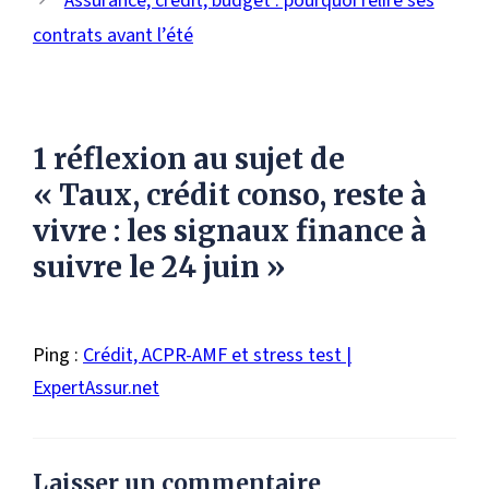
Assurance, crédit, budget : pourquoi relire ses
contrats avant l’été
1 réflexion au sujet de
« Taux, crédit conso, reste à
vivre : les signaux finance à
suivre le 24 juin »
Ping :
Crédit, ACPR-AMF et stress test |
ExpertAssur.net
Laisser un commentaire