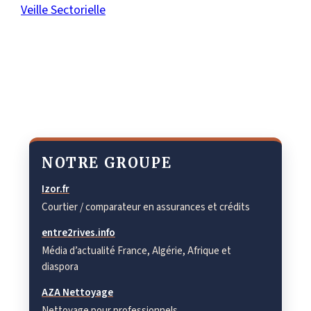
Veille Sectorielle
NOTRE GROUPE
Izor.fr
Courtier / comparateur en assurances et crédits
entre2rives.info
Média d’actualité France, Algérie, Afrique et
diaspora
AZA Nettoyage
Nettoyage pour professionnels