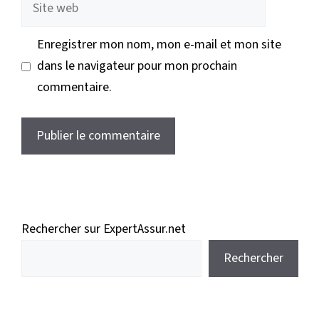
web
Enregistrer mon nom, mon e-mail et mon site
dans le navigateur pour mon prochain
commentaire.
Rechercher sur ExpertAssur.net
Rechercher