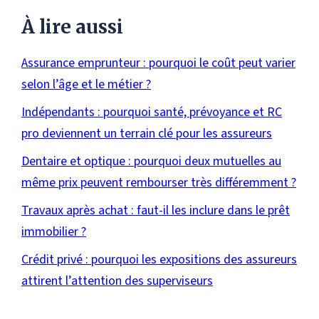
À lire aussi
Assurance emprunteur : pourquoi le coût peut varier
selon l’âge et le métier ?
Indépendants : pourquoi santé, prévoyance et RC
pro deviennent un terrain clé pour les assureurs
Dentaire et optique : pourquoi deux mutuelles au
même prix peuvent rembourser très différemment ?
Travaux après achat : faut-il les inclure dans le prêt
immobilier ?
Crédit privé : pourquoi les expositions des assureurs
attirent l’attention des superviseurs