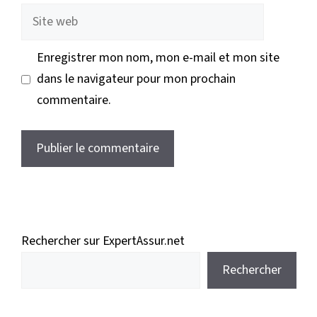
Site
web
Enregistrer mon nom, mon e-mail et mon site
dans le navigateur pour mon prochain
commentaire.
Rechercher sur ExpertAssur.net
Rechercher