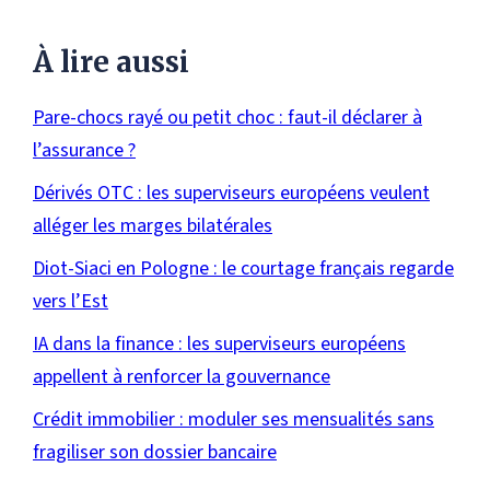
À lire aussi
Pare-chocs rayé ou petit choc : faut-il déclarer à
l’assurance ?
Dérivés OTC : les superviseurs européens veulent
alléger les marges bilatérales
Diot-Siaci en Pologne : le courtage français regarde
vers l’Est
IA dans la finance : les superviseurs européens
appellent à renforcer la gouvernance
Crédit immobilier : moduler ses mensualités sans
fragiliser son dossier bancaire