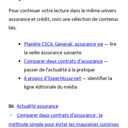
Pour continuer votre lecture dans le même univers
assurance et crédit, voici une sélection de contenus
liés.
Planète CSCA, Generali, assurance vie
— lire
la veille assurance suivante
Comparer deux contrats d’assurance
—
passer de l’actualité à la pratique
À propos d’ExpertAssur.net
— identifier la
ligne éditoriale du média
Catégories
Actualité assurance
Comparer deux contrats d’assurance : la
méthode simple pour éviter les mauvaises surprises