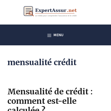
Aller
au
contenu
MENU
mensualité crédit
Mensualité de crédit :
comment est-elle
calculée ?