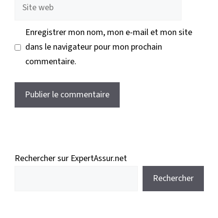
Site
web
Enregistrer mon nom, mon e-mail et mon site
dans le navigateur pour mon prochain
commentaire.
Rechercher sur ExpertAssur.net
Rechercher