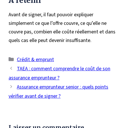
À retenir
Avant de signer, il faut pouvoir expliquer
simplement ce que l’offre couvre, ce qu’elle ne
couvre pas, combien elle coûte réellement et dans
quels cas elle peut devenir insuffisante.
Catégories
Crédit & emprunt
TAEA : comment comprendre le coût de son
assurance emprunteur ?
Assurance emprunteur senior : quels points
vérifier avant de signer ?
Laisser un commentaire