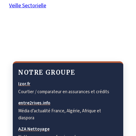
Veille Sectorielle
NOTRE GROUPE
Izor.fr
Courtier / comparateur en assurances et crédits
entre2rives.info
Média d’actualité France, Algérie, Afrique et
diaspora
AZA Nettoyage