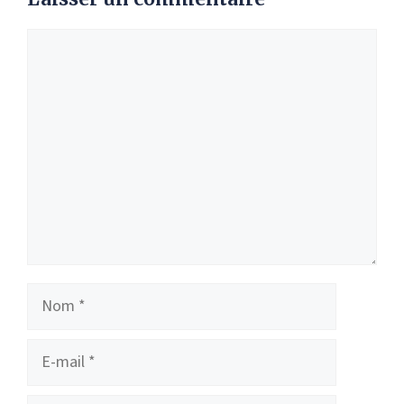
Commentaire
Nom
E-
mail