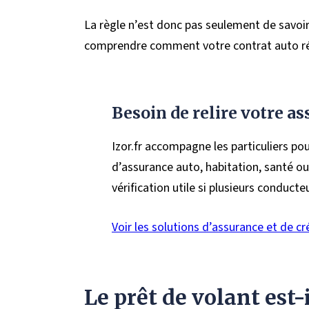
La règle n’est donc pas seulement de savoir s
comprendre comment votre contrat auto réag
Besoin de relire votre as
Izor.fr accompagne les particuliers po
d’assurance auto, habitation, santé ou
vérification utile si plusieurs conducteu
Voir les solutions d’assurance et de cré
Le prêt de volant es