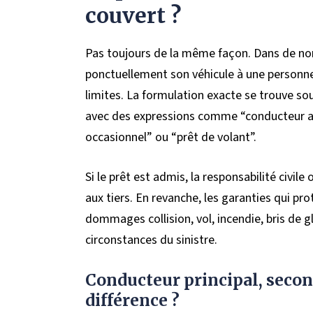
couvert ?
Pas toujours de la même façon. Dans de nom
ponctuellement son véhicule à une personne 
limites. La formulation exacte se trouve sou
avec des expressions comme “conducteur au
occasionnel” ou “prêt de volant”.
Si le prêt est admis, la responsabilité civi
aux tiers. En revanche, les garanties qui pr
dommages collision, vol, incendie, bris de 
circonstances du sinistre.
Conducteur principal, secon
différence ?