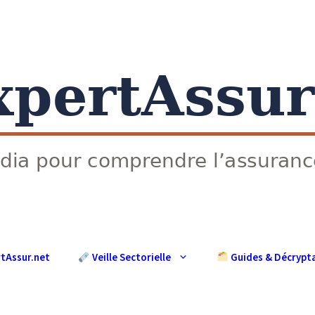
rtAssur.net
Guides & Décrypt
Veille Sectorielle