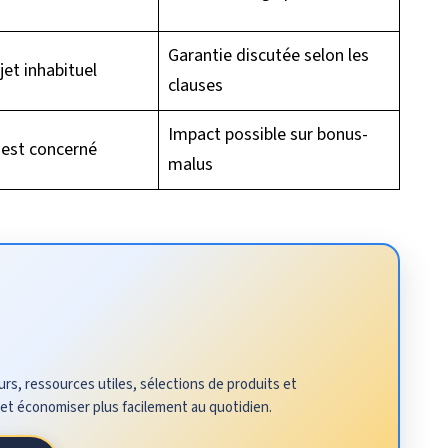
Garantie discutée selon les
jet inhabituel
clauses
Impact possible sur bonus-
 est concerné
malus
rs, ressources utiles, sélections de produits et
 et économiser plus facilement au quotidien.