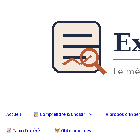
Aller
au
contenu
Accueil
À propos d’Expe
Comprendre & Choisir
Taux d’intérêt
Obtenir un devis