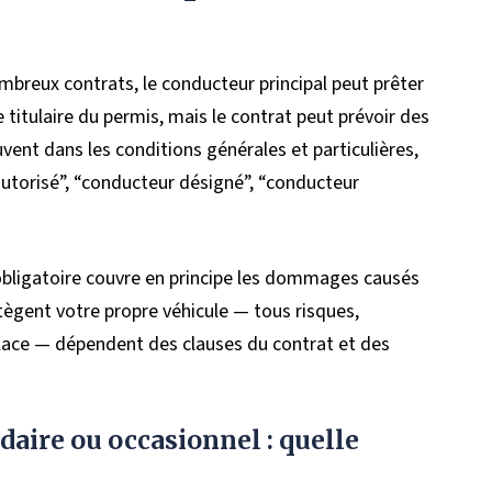
breux contrats, le conducteur principal peut prêter
titulaire du permis, mais le contrat peut prévoir des
vent dans les conditions générales et particulières,
torisé”, “conducteur désigné”, “conducteur
le obligatoire couvre en principe les dommages causés
otègent votre propre véhicule — tous risques,
glace — dépendent des clauses du contrat et des
daire ou occasionnel : quelle