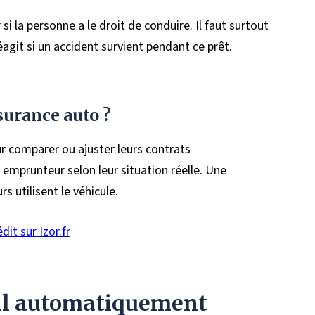
i la personne a le droit de conduire. Il faut surtout
it si un accident survient pendant ce prêt.
surance auto ?
ur comparer ou ajuster leurs contrats
 emprunteur selon leur situation réelle. Une
rs utilisent le véhicule.
dit sur Izor.fr
t-il automatiquement