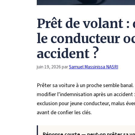
Prêt de volant : 
le conducteur o
accident ?
juin 19, 2026
par
Samuel Massinissa NASRI
Prêter sa voiture à un proche semble banal.
modifier l’indemnisation après un accident :
exclusion pour jeune conducteur, malus éven
avant de confier les clés.
Réponse courte — peut-on prêter sa vo