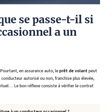
que se passe-t-il si
ccasionnel a un
 Pourtant, en assurance auto, le
prêt de volant
peut
 conducteur autorisé ou non, franchise plus élevée,
tuel… Le bon réflexe consiste à vérifier le contrat
iture à un conducteur occasionnel ?