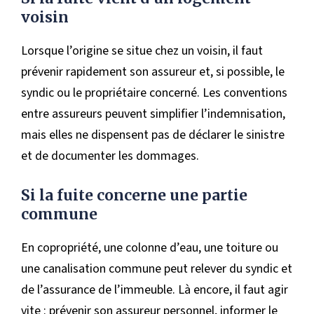
voisin
Lorsque l’origine se situe chez un voisin, il faut
prévenir rapidement son assureur et, si possible, le
syndic ou le propriétaire concerné. Les conventions
entre assureurs peuvent simplifier l’indemnisation,
mais elles ne dispensent pas de déclarer le sinistre
et de documenter les dommages.
Si la fuite concerne une partie
commune
En copropriété, une colonne d’eau, une toiture ou
une canalisation commune peut relever du syndic et
de l’assurance de l’immeuble. Là encore, il faut agir
vite : prévenir son assureur personnel, informer le