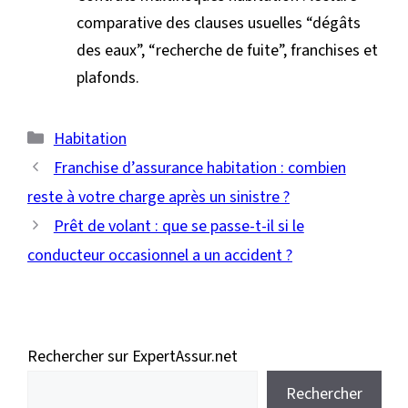
comparative des clauses usuelles “dégâts
des eaux”, “recherche de fuite”, franchises et
plafonds.
Catégories
Habitation
Franchise d’assurance habitation : combien
reste à votre charge après un sinistre ?
Prêt de volant : que se passe-t-il si le
conducteur occasionnel a un accident ?
Rechercher sur ExpertAssur.net
Rechercher