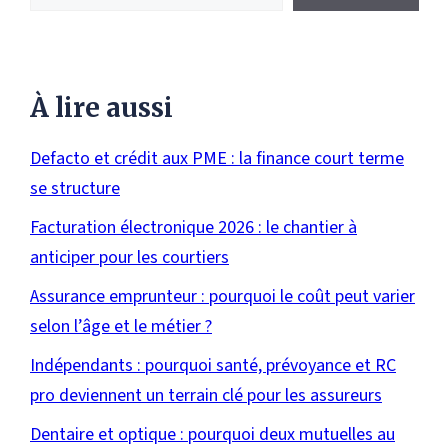
À lire aussi
Defacto et crédit aux PME : la finance court terme
se structure
Facturation électronique 2026 : le chantier à
anticiper pour les courtiers
Assurance emprunteur : pourquoi le coût peut varier
selon l’âge et le métier ?
Indépendants : pourquoi santé, prévoyance et RC
pro deviennent un terrain clé pour les assureurs
Dentaire et optique : pourquoi deux mutuelles au