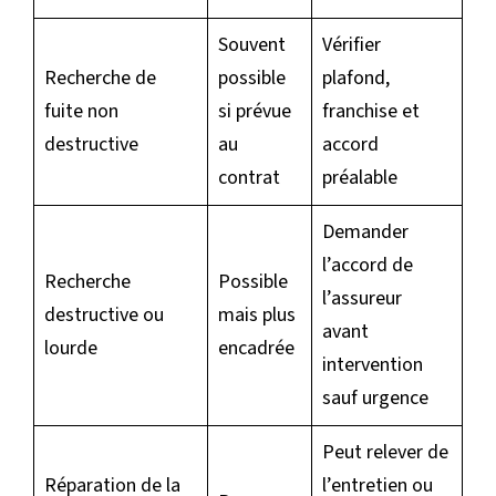
Souvent
Vérifier
Recherche de
possible
plafond,
fuite non
si prévue
franchise et
destructive
au
accord
contrat
préalable
Demander
l’accord de
Recherche
Possible
l’assureur
destructive ou
mais plus
avant
lourde
encadrée
intervention
sauf urgence
Peut relever de
Réparation de la
l’entretien ou