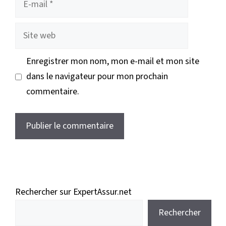
mail
Site
web
Enregistrer mon nom, mon e-mail et mon site
dans le navigateur pour mon prochain
commentaire.
Rechercher sur ExpertAssur.net
Rechercher