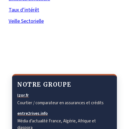
Taux d’intérêt
Veille Sectorielle
NOTRE GROUPE
Izor.fr
Courtier / comparateur en assurances et crédits
entre2rives.info
Média d’actualité France, Algérie, Afrique et
diaspora