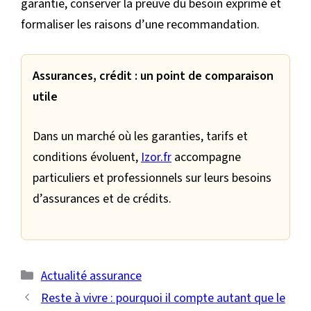
garantie, conserver la preuve du besoin exprimé et
formaliser les raisons d’une recommandation.
Assurances, crédit : un point de comparaison
utile
Dans un marché où les garanties, tarifs et
conditions évoluent,
Izor.fr
accompagne
particuliers et professionnels sur leurs besoins
d’assurances et de crédits.
Catégories
Actualité assurance
Reste à vivre : pourquoi il compte autant que le