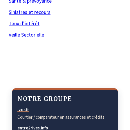
Santé & prévoyance
Sinistres et recours
Taux d’intérêt
Veille Sectorielle
NOTRE GROUPE
Izor.fr
Courtier / comparateur en assurances et crédits
entre2rives.info