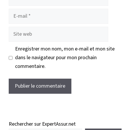
E-
mail
Site
web
Enregistrer mon nom, mon e-mail et mon site
dans le navigateur pour mon prochain
commentaire.
Rechercher sur ExpertAssur.net