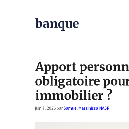
banque
Apport personnel
obligatoire pour
immobilier ?
juin 7, 2026
par
Samuel Massinissa NASRI