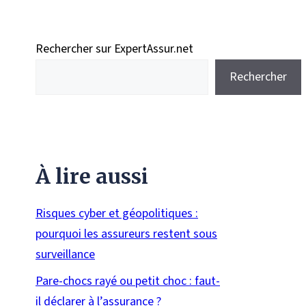
Rechercher sur ExpertAssur.net
Rechercher
À lire aussi
Risques cyber et géopolitiques :
pourquoi les assureurs restent sous
surveillance
Pare-chocs rayé ou petit choc : faut-
il déclarer à l’assurance ?