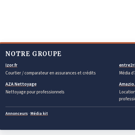
NOTRE GROUPE
Izor.fr
entre2ri
Courtier / comparateur en assurances et crédits
Média d’
AZA Nettoyage
Amazio.
Nettoyage pour professionnels
Location
professi
Annonceurs
·
Média kit