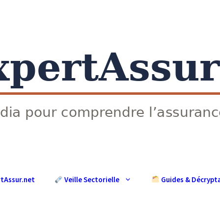
rtAssur.net
Guides & Décrypt
Veille Sectorielle