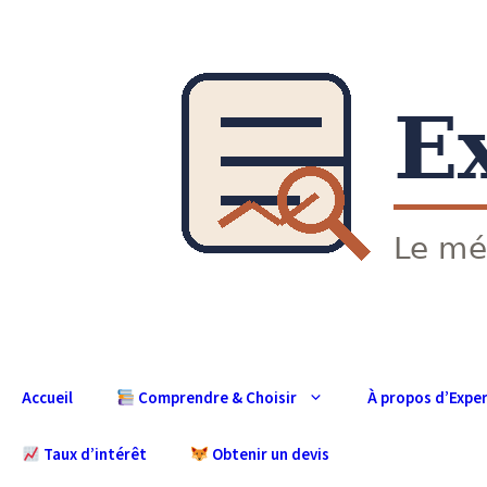
Aller
au
contenu
Accueil
À propos d’Expe
Comprendre & Choisir
Taux d’intérêt
Obtenir un devis