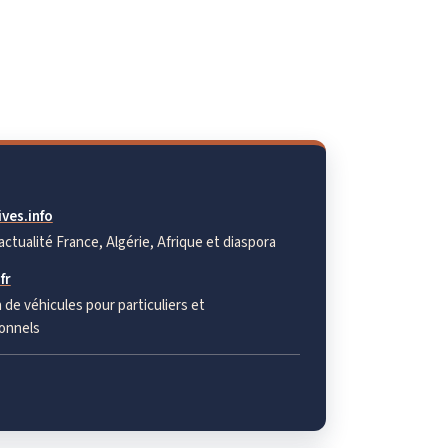
ves.info
actualité France, Algérie, Afrique et diaspora
fr
 de véhicules pour particuliers et
onnels