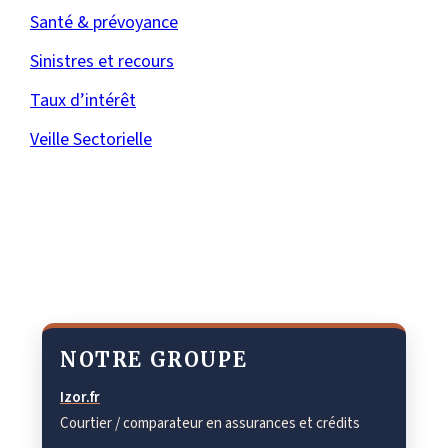
Santé & prévoyance
Sinistres et recours
Taux d’intérêt
Veille Sectorielle
NOTRE GROUPE
Izor.fr
Courtier / comparateur en assurances et crédits