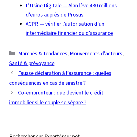
L’Usine Digitale — Alan lève 480 millions
d’euros auprès de Prosus
ACPR — vérifier l’autorisation d’un
intermédiaire financier ou d’assurance
Catégories
Marchés & tendances
,
Mouvements d’acteurs
,
Santé & prévoyance
Fausse déclaration à l’assurance : quelles
conséquences en cas de sinistre ?
Co-emprunteur : que devient le crédit
immobilier si le couple se sépare ?
Rechercher sur ExpertAssur.net