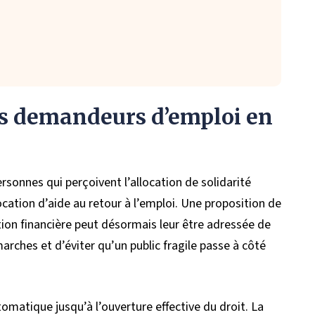
es demandeurs d’emploi en
nnes qui perçoivent l’allocation de solidarité
llocation d’aide au retour à l’emploi. Une proposition de
ion financière peut désormais leur être adressée de
marches et d’éviter qu’un public fragile passe à côté
tomatique jusqu’à l’ouverture effective du droit. La