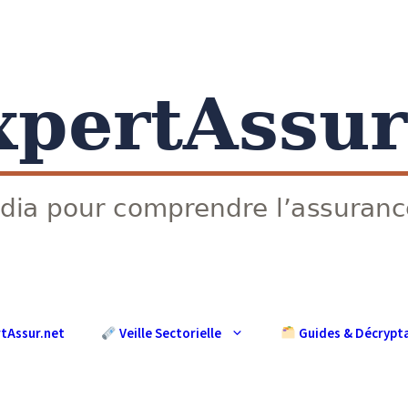
rtAssur.net
Guides & Décrypt
Veille Sectorielle