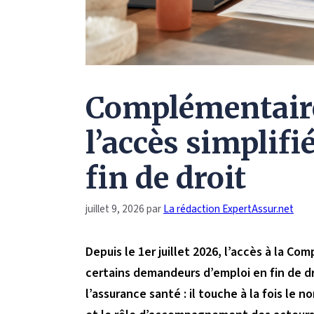
Complémentaire 
l’accès simplif
fin de droit
juillet 9, 2026
par
La rédaction ExpertAssur.net
Depuis le 1er juillet 2026, l’accès à la Co
certains demandeurs d’emploi en fin de dr
l’assurance santé : il touche à la fois le no