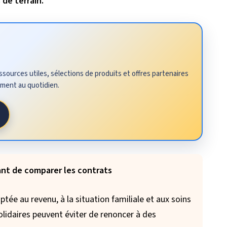
de terrain.
sources utiles, sélections de produits et offres partenaires
ement au quotidien.
vant de comparer les contrats
ée au revenu, à la situation familiale et aux soins
olidaires peuvent éviter de renoncer à des