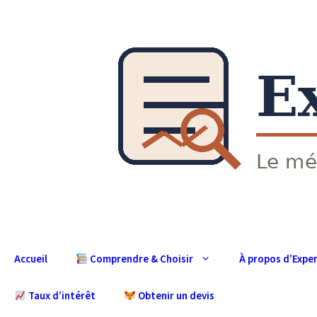
Aller
au
contenu
Accueil
À propos d’Expe
Comprendre & Choisir
Taux d’intérêt
Obtenir un devis