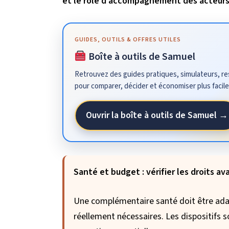
et le rôle d’accompagnement des acteurs 
GUIDES, OUTILS & OFFRES UTILES
Boîte à outils de Samuel
Retrouvez des guides pratiques, simulateurs, res
pour comparer, décider et économiser plus facil
Ouvrir la boîte à outils de Samuel →
Santé et budget : vérifier les droits a
Une complémentaire santé doit être adapt
réellement nécessaires. Les dispositifs s