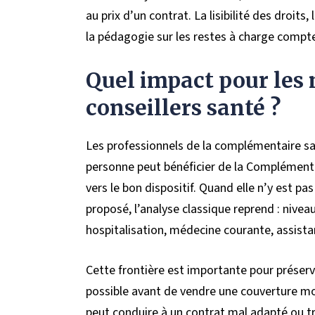
au prix d’un contrat. La lisibilité des droi
la pédagogie sur les restes à charge compt
Quel impact pour les 
conseillers santé ?
Les professionnels de la complémentaire sa
personne peut bénéficier de la Complémentair
vers le bon dispositif. Quand elle n’y est pa
proposé, l’analyse classique reprend : nive
hospitalisation, médecine courante, assistan
Cette frontière est importante pour préserve
possible avant de vendre une couverture mont
peut conduire à un contrat mal adapté ou tr