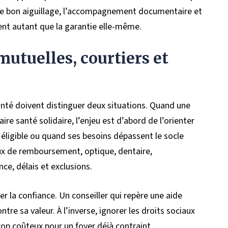
ts, le bon aiguillage, l’accompagnement documentaire et
ent autant que la garantie elle-même.
mutuelles, courtiers et
nté doivent distinguer deux situations. Quand une
e santé solidaire, l’enjeu est d’abord de l’orienter
s éligible ou quand ses besoins dépassent le socle
aux de remboursement, optique, dentaire,
ce, délais et exclusions.
r la confiance. Un conseiller qui repère une aide
re sa valeur. À l’inverse, ignorer les droits sociaux
op coûteux pour un foyer déjà contraint.