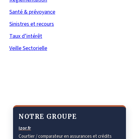
Santé & prévoyance
Sinistres et recours
Taux d’intérêt
Veille Sectorielle
NOTRE GROUPE
Izor.fr
Courtier / comparateur en assurances et crédits