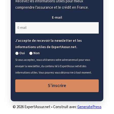
Recevez les informations utiles pour mieux
comprendre l’assurance et le crédit en France.
E-mail
J’accepte de recevoir la newsletter et les
informations utiles de ExpertAssur.net.
Oui
Non
Si vous acceptez, nous utiliserons votre adresse email pour vous
envoyer la newsletter, du contenu lié à ExpertAssur.net et des
informations utiles. Vous pourrez vous désinscrire à tout moment.
S’inscrire
© 2026 ExpertAssur.net
• Construit avec
GeneratePress